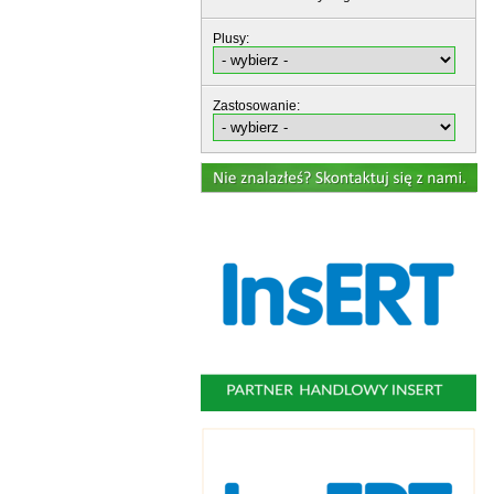
Plusy:
Zastosowanie: