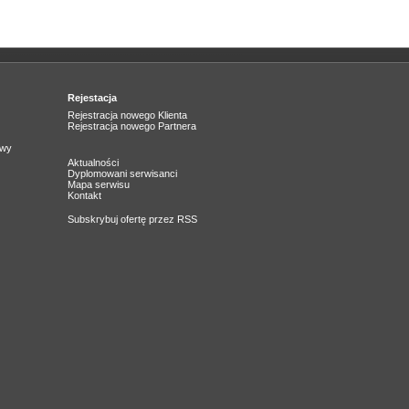
Rejestacja
Rejestracja nowego Klienta
Rejestracja nowego Partnera
owy
Aktualności
Dyplomowani serwisanci
Mapa serwisu
Kontakt
Subskrybuj ofertę przez RSS