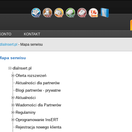
KONTO
KONTAKT
dlaInsert.pl
-
Mapa serwisu
Mapa serwisu
dlaInsert.pl
Oferta rozszerzeń
Aktualności dla partnerów
Blogi partnerów - prywatne
Aktualności
Wiadomości dla Partnerów
Regulaminy
Oprogramowanie InsERT
Rejestracja nowego klienta