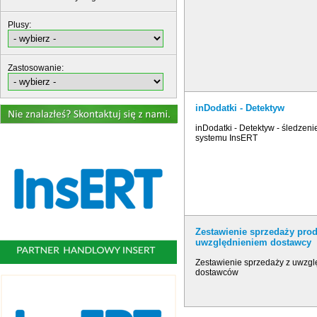
Plusy:
Zastosowanie:
inDodatki - Detektyw
inDodatki - Detektyw - śledzen
systemu InsERT
Zestawienie sprzedaży pro
uwzględnieniem dostawcy
Zestawienie sprzedaży z uwzg
dostawców